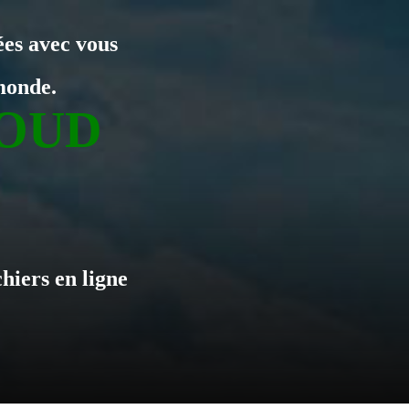
ées avec vous
monde.
OUD
hiers en ligne