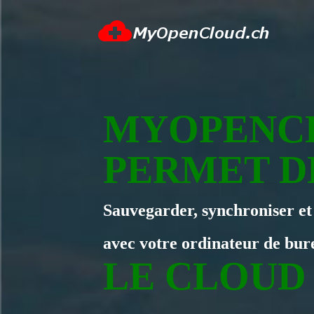
MYOPENC
PERMET DE
Sauvegarder, synchroniser et 
avec votre ordinateur de bur
LE CLOUD