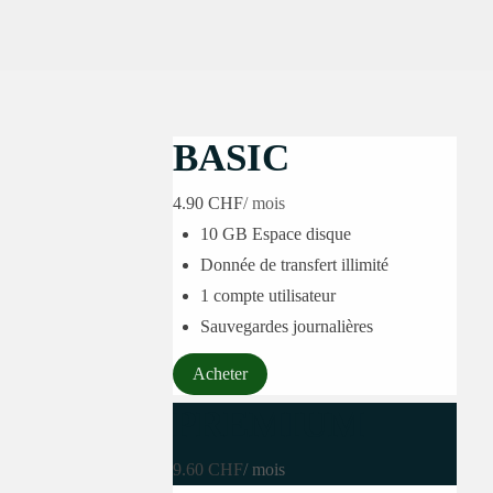
BASIC
4.90 CHF
/ mois
10 GB Espace disque
Donnée de transfert illimité
1 compte utilisateur
Sauvegardes journalières
Acheter
PREMIUM
9.60 CHF
/ mois