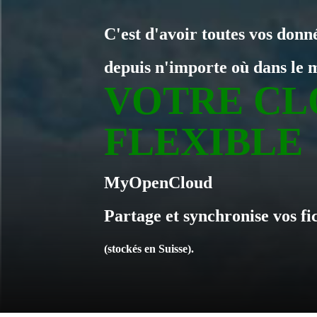
C'est d'avoir toutes vos donn
depuis n'importe où dans le 
VOTRE CL
FLEXIBLE
MyOpenCloud
Partage et synchronise vos fic
(stockés en Suisse).