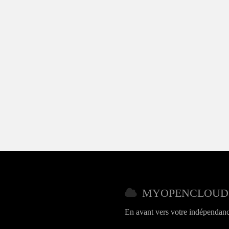
MYOPENCLOUD
En avant vers votre indépendan