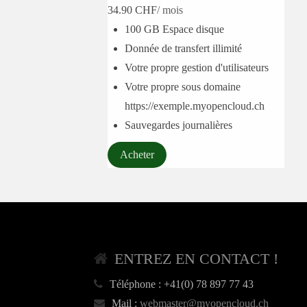
34.90 CHF
/ mois
100 GB Espace disque
Donnée de transfert illimité
Votre propre gestion d'utilisateurs
Votre propre sous domaine
https://exemple.myopencloud.ch
Sauvegardes journalières
Acheter
ENTREZ EN CONTACT !
Téléphone :
+41(0) 78 897 77 43
Mail :
webmaster@myopencloud.ch