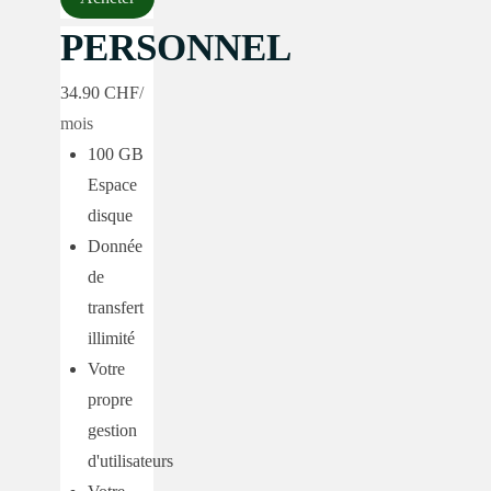
PERSONNEL
34.90 CHF
/
mois
100 GB
Espace
disque
Donnée
de
transfert
illimité
Votre
propre
gestion
d'utilisateurs